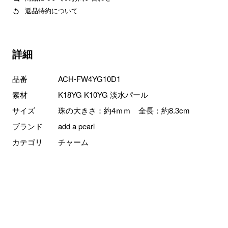
返品特約について
詳細
品番
ACH-FW4YG10D1
素材
K18YG K10YG 淡水パール
サイズ
珠の大きさ：約4ｍｍ 全長：約8.3cm
ブランド
add a pearl
カテゴリ
チャーム