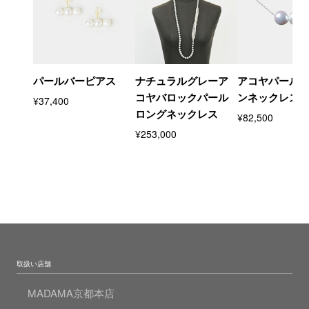
パールバーピアス
ナチュラルグレーア
アコヤパール
コヤバロックパール
ンネックレス
¥37,400
ロングネックレス
¥82,500
¥253,000
取扱い店舗
MADAMA京都本店