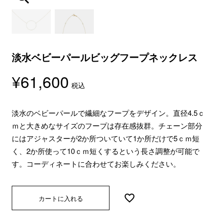
淡水ベビーパールビッグフープネックレス
¥
61,600
税込
淡水のベビーパールで繊細なフープをデザイン。直径4.5ｃ
ｍと大きめなサイズのフープは存在感抜群。チェーン部分
にはアジャスターが2か所ついていて1か所だけで5ｃｍ短
く、2か所使って10ｃｍ短くするという長さ調整が可能で
す。コーディネートに合わせてお楽しみください。
カートに入れる