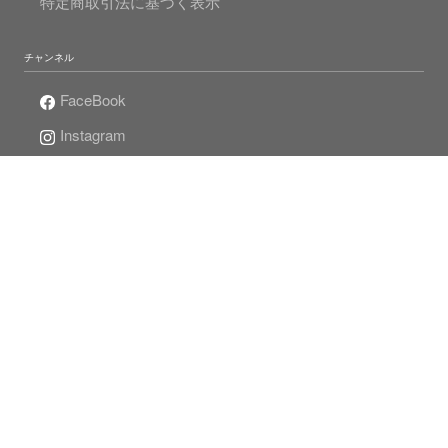
特定商取引法に基づく表示
チャンネル
FaceBook
Instagram
Twitter
Mr.Pearlの真珠人生
© 2020 MADAMA