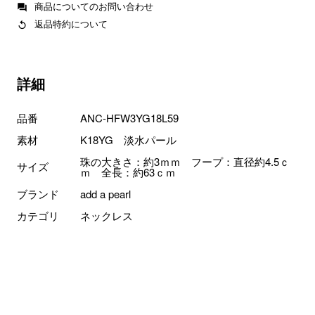
商品についてのお問い合わせ
返品特約について
詳細
品番
ANC-HFW3YG18L59
素材
K18YG 淡水パール
珠の大きさ：約3ｍｍ フープ：直径約4.5ｃ
サイズ
ｍ 全長：約63ｃｍ
ブランド
add a pearl
カテゴリ
ネックレス