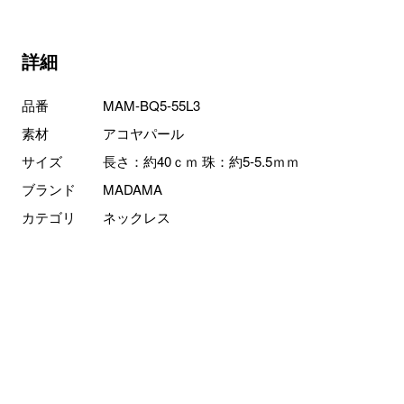
詳細
品番
MAM-BQ5-55L3
素材
アコヤパール
サイズ
長さ：約40ｃｍ 珠：約5-5.5ｍｍ
ブランド
MADAMA
カテゴリ
ネックレス