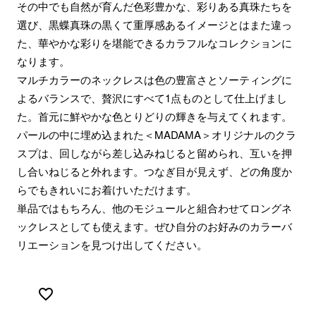
その中でも自然が育んだ色彩豊かな、彩りある真珠たちを
選び、黒蝶真珠の黒くて重厚感あるイメージとはまた違っ
た、華やかな彩りを堪能できるカラフルなコレクションに
なります。
マルチカラーのネックレスは色の豊富さとソーティングに
よるバランスで、贅沢にすべて1点ものとして仕上げまし
た。首元に鮮やかな色とりどりの輝きを与えてくれます。
パールの中に埋め込まれた＜MADAMA＞オリジナルのクラ
スプは、回しながら差し込みねじると留められ、互いを押
し合いねじると外れます。つなぎ目が見えず、どの角度か
らでもきれいにお着けいただけます。
単品ではもちろん、他のモジュールと組合わせてロングネ
ックレスとしても使えます。ぜひ自分のお好みのカラーバ
リエーションを見つけ出してください。