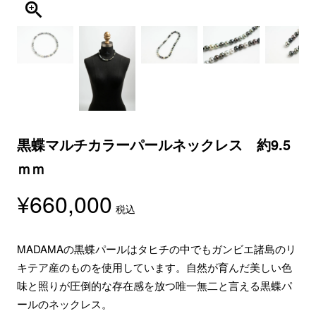
黒蝶マルチカラーパールネックレス 約9.5
ｍｍ
¥
660,000
税込
MADAMAの黒蝶パールはタヒチの中でもガンビエ諸島のリ
キテア産のものを使用しています。自然が育んだ美しい色
味と照りが圧倒的な存在感を放つ唯一無二と言える黒蝶パ
ールのネックレス。