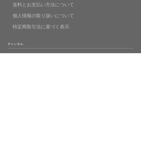
送料とお支払い方法について
個人情報の取り扱いについて
特定商取引法に基づく表示
チャンネル
FaceBook
Instagram
Twitter
Mr.Pearlの真珠人生
© 2020 MADAMA