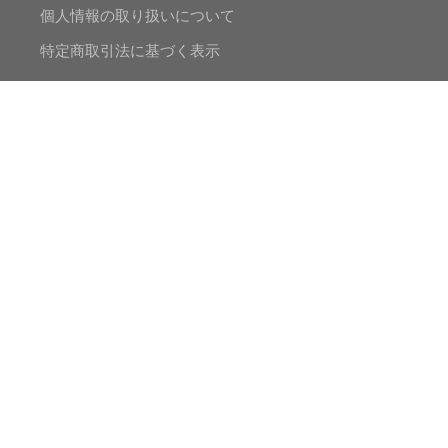
個人情報の取り扱いについて
特定商取引法に基づく表示
チャンネル
FaceBook
Instagram
Twitter
Mr.Pearlの真珠人生
© 2020 MADAMA