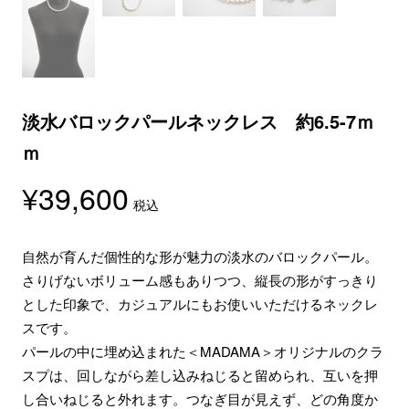
淡水バロックパールネックレス 約6.5-7ｍ
ｍ
¥
39,600
税込
自然が育んだ個性的な形が魅力の淡水のバロックパール。
さりげないボリューム感もありつつ、縦長の形がすっきり
とした印象で、カジュアルにもお使いいただけるネックレ
スです。
パールの中に埋め込まれた＜MADAMA＞オリジナルのクラ
スプは、回しながら差し込みねじると留められ、互いを押
し合いねじると外れます。つなぎ目が見えず、どの角度か