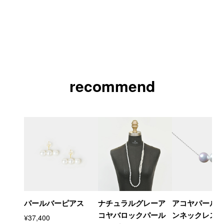
recommend
パールバーピアス
ナチュラルグレーア
アコヤパール
コヤバロックパール
ンネックレス
¥37,400