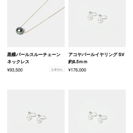
黒蝶パールスルーチェーン
アコヤパールイヤリング SV
ネックレス
約8.5ｍｍ
¥
93,500
¥
176,000
在庫切れ