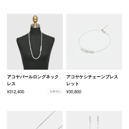
アコヤパールロングネック
アコヤケシチェーンブレス
レス
レット
¥
312,400
¥
30,800
在庫切れ