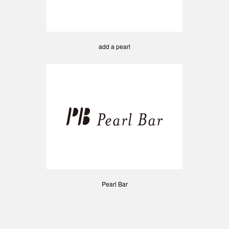
add a pearl
Pearl Bar