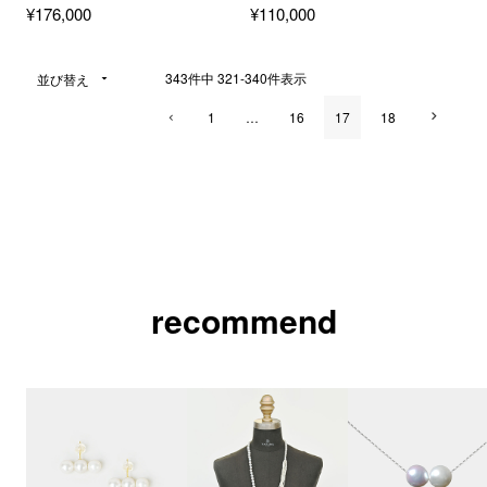
¥
176,000
¥
110,000
343
件中
321
-
340
件表示
並び替え
1
…
16
17
18
recommend