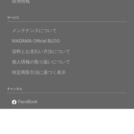
採用情報
サービス
メンテナンスについて
MADAMA Official BLOG
送料とお支払い方法について
個人情報の取り扱いについて
特定商取引法に基づく表示
チャンネル
FaceBook
Instagram
Twitter
Mr.Pearlの真珠人生