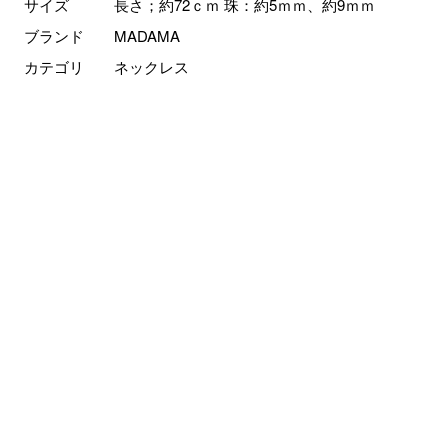
サイズ
長さ；約72ｃｍ 珠：約5ｍｍ、約9ｍｍ
ブランド
MADAMA
カテゴリ
ネックレス