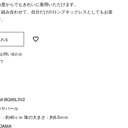
角度からでもきれいに着用いただけます。
と組み合わせて、自分だけのロングネックレスとしてもお楽
す。
入れる
お問い合わせ
て
M-BQ65L3V2
コヤパール
：約40ｃｍ 珠の大きさ：約6.5ｍｍ
DAMA