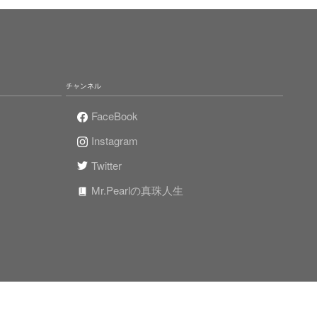
チャンネル
FaceBook
Instagram
Twitter
Mr.Pearlの真珠人生