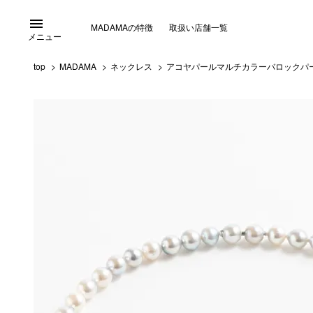
menu
MADAMAの特徴
取扱い店舗一覧
メニュー
top
MADAMA
ネックレス
アコヤパールマルチカラーバロックパー