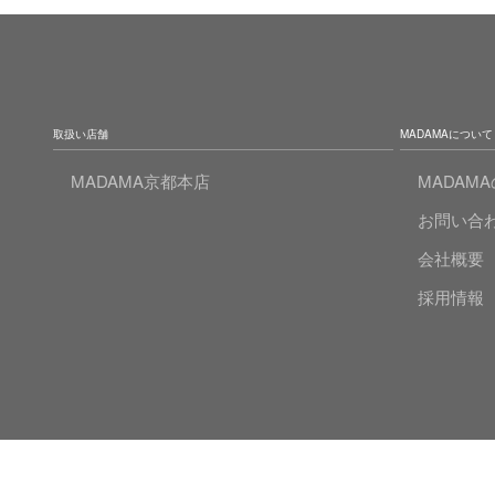
取扱い店舗
MADAMAについて
MADAMA京都本店
MADAM
お問い合
会社概要
採用情報