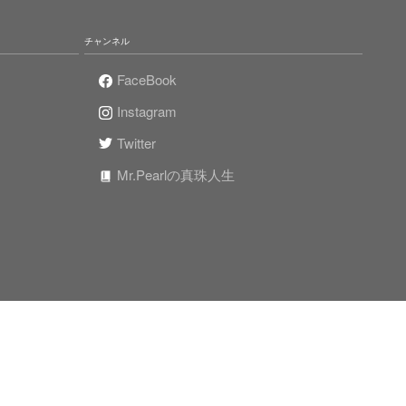
チャンネル
FaceBook
Instagram
Twitter
Mr.Pearlの真珠人生