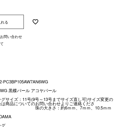
入れる
お問い合わせ
て
2-PC3BP105AW7AN6WG
8WG 黒蝶パール アコヤパール
ングサイズ：11号(9号～13号までサイズ直し可)サイズ変更の
合は商品についてのお問い合わせよりご連絡くださ
。 珠の大きさ：約6ｍｍ、7ｍｍ、10.5ｍｍ
DAMA
ング