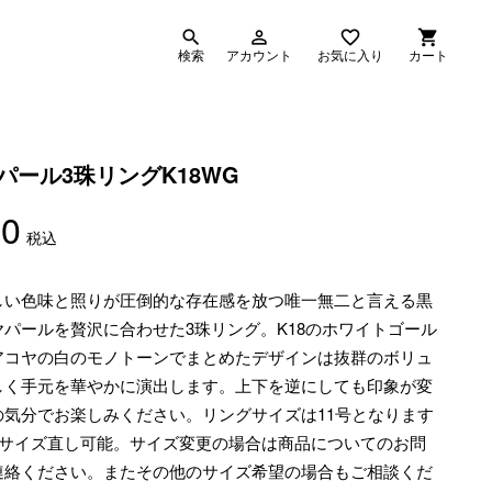
search
person_outline
favorite_border
shopping_cart
検索
アカウント
お気に入り
カート
パール3珠リングK18WG
00
税込
しい色味と照りが圧倒的な存在感を放つ唯一無二と言える黒
パールを贅沢に合わせた3珠リング。K18のホワイトゴール
アコヤの白のモノトーンでまとめたデザインは抜群のボリュ
しく手元を華やかに演出します。上下を逆にしても印象が変
の気分でお楽しみください。リングサイズは11号となります
でサイズ直し可能。サイズ変更の場合は商品についてのお問
連絡ください。またその他のサイズ希望の場合もご相談くだ