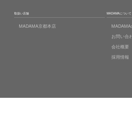
取扱い店舗
MADAMAについて
MADAMA京都本店
MADAM
お問い合
会社概要
採用情報
© 2020 MADAMA