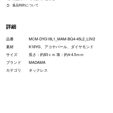
返品特約について
詳細
品番
MCM-DYG18L1_MAM-BQ4-45L2_L3V2
素材
K18YG、アコヤパール、ダイヤモンド
サイズ
長さ：約83ｃｍ 珠：約4-4.5ｍｍ
ブランド
MADAMA
カテゴリ
ネックレス