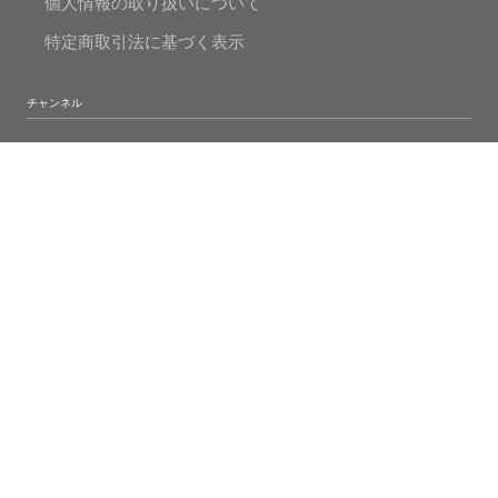
個人情報の取り扱いについて
特定商取引法に基づく表示
チャンネル
FaceBook
Instagram
Twitter
Mr.Pearlの真珠人生
© 2020 MADAMA