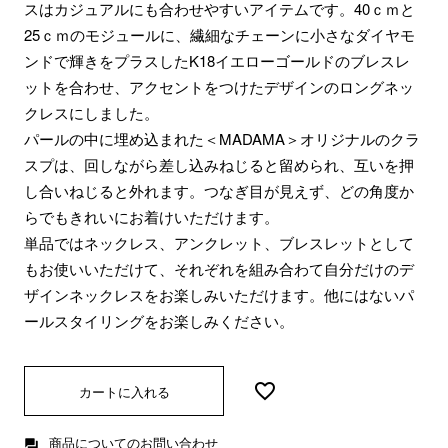
スはカジュアルにも合わせやすいアイテムです。40ｃｍと
25ｃｍのモジュールに、繊細なチェーンに小さなダイヤモ
ンドで輝きをプラスしたK18イエローゴールドのブレスレ
ットを合わせ、アクセントをつけたデザインのロングネッ
クレスにしました。
パールの中に埋め込まれた＜MADAMA＞オリジナルのクラ
スプは、回しながら差し込みねじると留められ、互いを押
し合いねじると外れます。つなぎ目が見えず、どの角度か
らでもきれいにお着けいただけます。
単品ではネックレス、アンクレット、ブレスレットとして
もお使いいただけて、それぞれを組み合わて自分だけのデ
ザインネックレスをお楽しみいただけます。他にはないパ
ールスタイリングをお楽しみください。
カートに入れる
商品についてのお問い合わせ