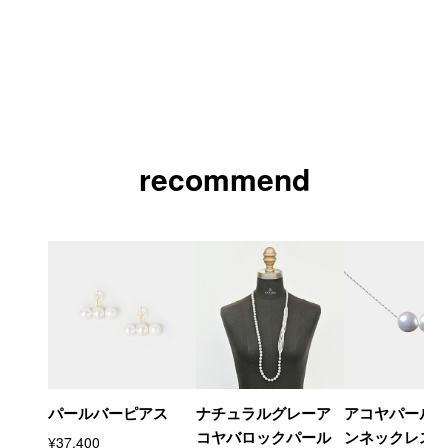
recommend
パールバーピアス
ナチュラルグレーア
アコヤパール
コヤバロックパール
ンネックレス
¥37,400