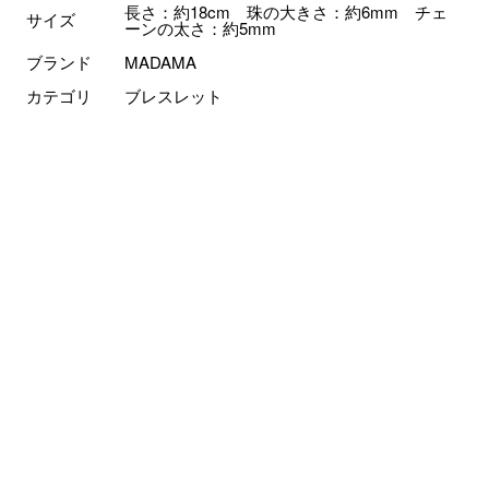
長さ：約18cm 珠の大きさ：約6mm チェ
サイズ
ーンの太さ：約5mm
ブランド
MADAMA
カテゴリ
ブレスレット