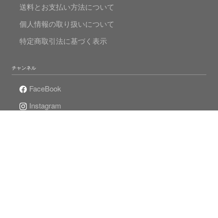
送料とお支払い方法について
個人情報の取り扱いについて
特定商取引法に基づく表示
チャンネル
FaceBook
Instagram
Twitter
Mr.Pearlの真珠人生
© 2020 MADAMA