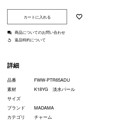
カートに入れる
商品についてのお問い合わせ
返品特約について
詳細
品番
FWW-PTR65ADU
素材
K18YG 淡水パール
サイズ
ブランド
MADAMA
カテゴリ
チャーム