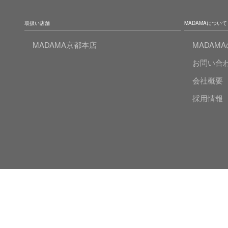
取扱い店舗
MADAMAについて
MADAMA京都本店
MADAM
お問い合
会社概要
採用情報
© 2020 MADAMA