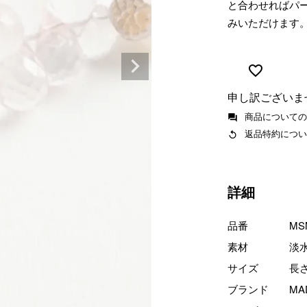
と合わせればパ
みいただけます
申し訳ございま
商品についての
返品特約につい
詳細
品番
MS
素材
淡
サイズ
長
ブランド
MA