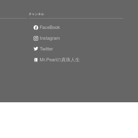
チャンネル
FaceBook
Instagram
Twitter
Mr.Pearlの真珠人生