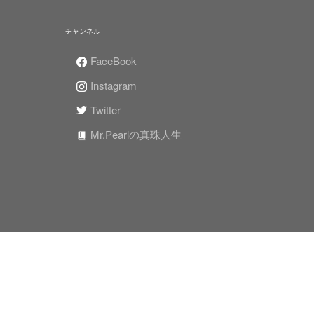
チャンネル
FaceBook
Instagram
Twitter
Mr.Pearlの真珠人生