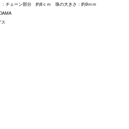
さ：チェーン部分 約8ｃｍ 珠の大きさ：約9ｍｍ
DAMA
アス