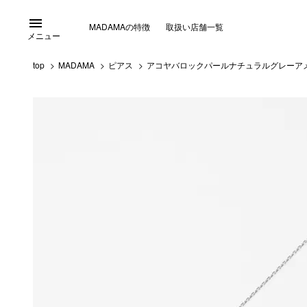
menu
MADAMAの特徴
取扱い店舗一覧
メニュー
top
MADAMA
ピアス
アコヤバロックパールナチュラルグレーアメリ