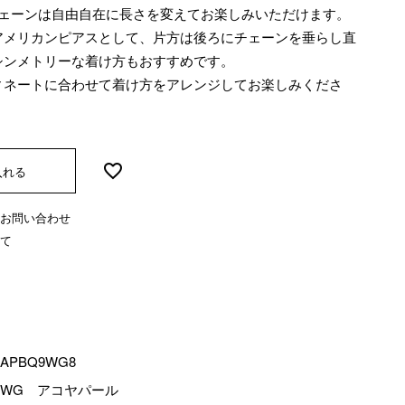
チェーンは自由自在に長さを変えてお楽しみいただけます。
アメリカンピアスとして、片方は後ろにチェーンを垂らし直
シンメトリーな着け方もおすすめです。
ィネートに合わせて着け方をアレンジしてお楽しみくださ
入れる
お問い合わせ
て
-APBQ9WG8
8WG アコヤパール