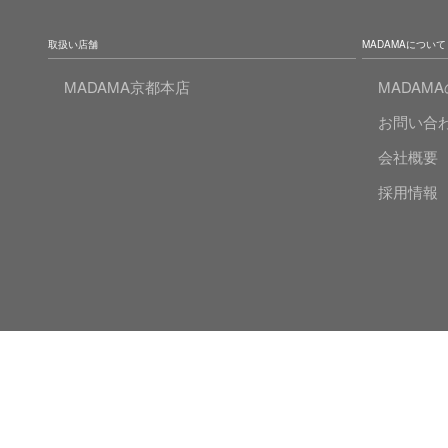
取扱い店舗
MADAMAについて
MADAMA京都本店
MADAM
お問い合
会社概要
採用情報
© 2020 MADAMA