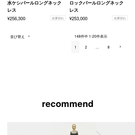
水ケシパールロングネック
ロックパールロングネック
レス
レス
¥
256,300
¥
253,000
在庫切れ
在庫切れ
148
件中
1
-
20
件表示
並び替え
1
2
…
8
recommend