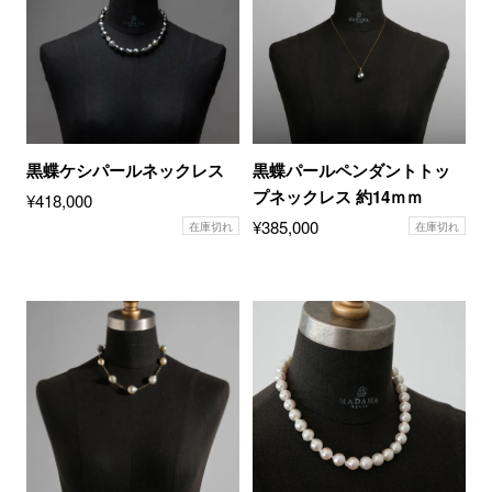
黒蝶ケシパールネックレス
黒蝶パールペンダントトッ
プネックレス 約14ｍｍ
¥
418,000
¥
385,000
在庫切れ
在庫切れ