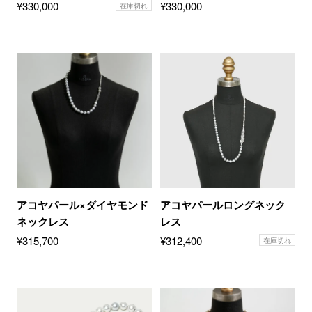
¥
330,000
¥
330,000
在庫切れ
アコヤパール×ダイヤモンド
アコヤパールロングネック
ネックレス
レス
¥
315,700
¥
312,400
在庫切れ