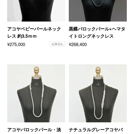
アコヤベビーパールネック
黒蝶バロックパール×ヘマタ
レス 約3.5ｍｍ
イトロングネックレス
¥
275,000
¥
268,400
在庫切れ
アコヤバロックパール・淡
ナチュラルグレーアコヤバ