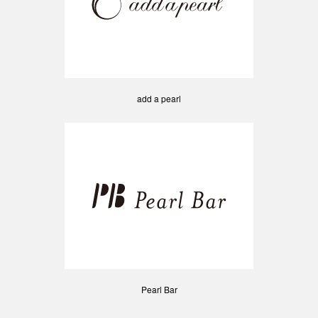
add a pearl
Pearl Bar