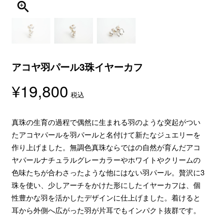
アコヤ羽パール3珠イヤーカフ
¥
19,800
税込
真珠の生育の過程で偶然に生まれる羽のような突起がつい
たアコヤパールを羽パールと名付けて新たなジュエリーを
作り上げました。無調色真珠ならではの自然が育んだアコ
ヤパールナチュラルグレーカラーやホワイトやクリームの
色味たちが合わさったような他にはない羽パール。贅沢に3
珠を使い、少しアーチをかけた形にしたイヤーカフは、個
性豊かな羽を活かしたデザインに仕上げました。着けると
耳から外側へ広がった羽が片耳でもインパクト抜群です。