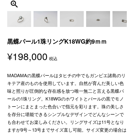
黒蝶パール1珠リングK18WG約9ｍｍ
¥
198,000
税込
MADAMAの黒蝶パールはタヒチの中でもガンビエ諸島のリ
キテア産のものを使用しています。自然が育んだ美しい色
味と照りが圧倒的な存在感を放つ唯一無二と言える黒蝶パ
ールの1珠リング。K18WGのホワイトとパールの黒でモノ
トーンにまとまった色合いで指元を彩ります。珠の美しさ
を存分に堪能できるシンプルなデザインでどんなシーンで
も合わせてお楽しみください。リングサイズは11号となり
ますが9号～13号までサイズ直し可能。サイズ変更の場合は