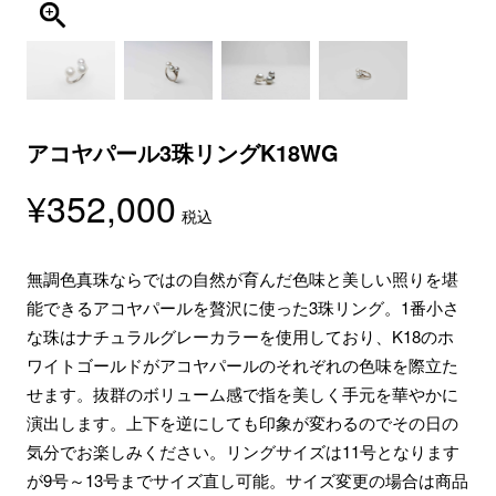
アコヤパール3珠リングK18WG
¥
352,000
税込
無調色真珠ならではの自然が育んだ色味と美しい照りを堪
能できるアコヤパールを贅沢に使った3珠リング。1番小さ
な珠はナチュラルグレーカラーを使用しており、K18のホ
ワイトゴールドがアコヤパールのそれぞれの色味を際立た
せます。抜群のボリューム感で指を美しく手元を華やかに
演出します。上下を逆にしても印象が変わるのでその日の
気分でお楽しみください。リングサイズは11号となります
が9号～13号までサイズ直し可能。サイズ変更の場合は商品