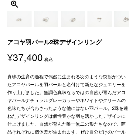
アコヤ羽パール2珠デザインリング
¥
37,400
税込
真珠の生育の過程で偶然に生まれる羽のような突起がつい
たアコヤパールを羽パールと名付けて新たなジュエリーを
作り上げました。無調色真珠ならではの自然が育んだアコ
ヤパールナチュラルグレーカラーやホワイトやクリームの
色味たちが合わさったような他にはない羽パール。2珠を連
ねたデザインリングは個性豊かな羽を活かしたデザインに
仕上げました。自然が育んだ唯一無二の形たちなので、商
品それぞれに個体差が生まれます。ぜひ自分だけのパール