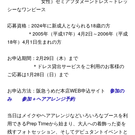
女性）セミアフタヌーンドレス～ドレッ
シーなワンピース
応募資格：2024年に新成人となられる18歳の方
＊2005年（平成17年）4月2日～2006年（平成
18年）4月1日生まれの方
お申込期間：2月29日（木）まで
＊ドレス貸出サービスをご利用のお客様の
ご応募は1月28日（日）まで
お申込方法：阪急うめだ本店WEB申込サイト
参加の
み
参加＋ヘアアレンジ予約
当日はメイクやヘアアレンジなどいろいろなブースを利
用できるPrep Timeから始まり、大人への着飾った姿を
残すフォトセッション、そしてデビュタントイベントと