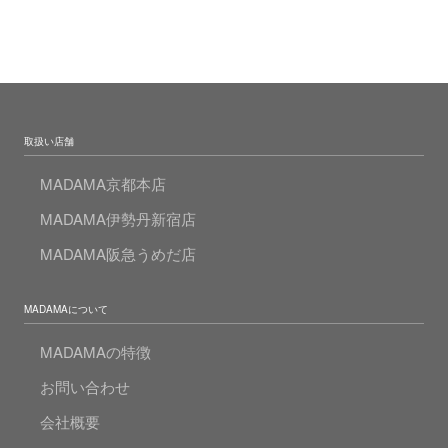
取扱い店舗
MADAMA京都本店
MADAMA伊勢丹新宿店
MADAMA阪急うめだ店
MADAMAについて
MADAMAの特徴
お問い合わせ
会社概要