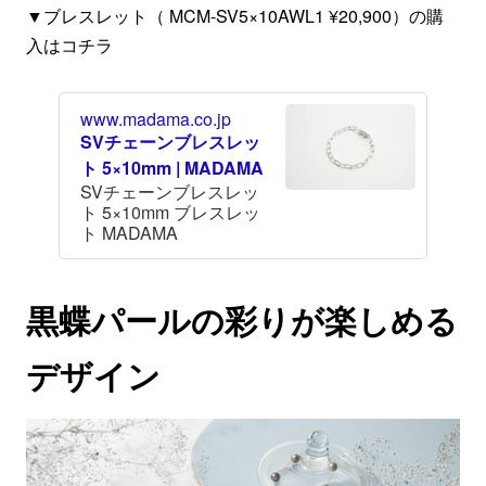
▼ブレスレット（ MCM-SV5×10AWL1 ¥20,900）の購
入はコチラ
www.madama.co.jp
SVチェーンブレスレッ
ト 5×10mm | MADAMA
SVチェーンブレスレッ
ト 5×10mm ブレスレッ
ト MADAMA
黒蝶パールの彩りが楽しめる
デザイン