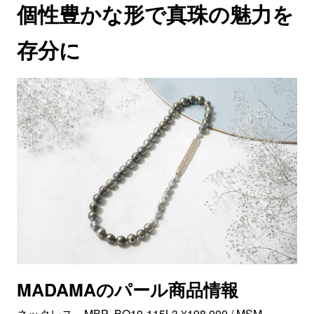
個性豊かな形で真珠の魅力を
存分に
MADAMAのパール商品情報
ネックレス MBP- BQ10-115L3 ¥198,000 / MSM-