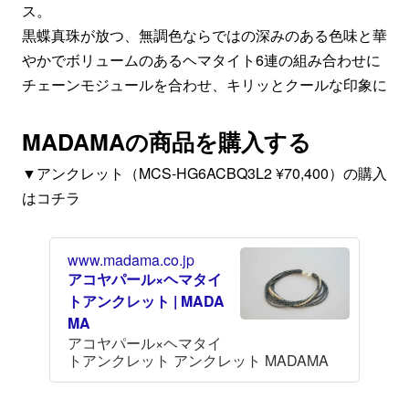
ス。
黒蝶真珠が放つ、無調色ならではの深みのある色味と華
やかでボリュームのあるヘマタイト6連の組み合わせに
チェーンモジュールを合わせ、キリッとクールな印象に
MADAMAの商品を購入する
▼アンクレット（MCS-HG6ACBQ3L2 ¥70,400）の購入
はコチラ
www.madama.co.jp
アコヤパール×ヘマタイ
トアンクレット | MADA
MA
アコヤパール×ヘマタイ
トアンクレット アンクレット MADAMA