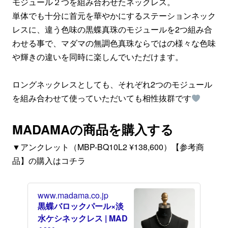
モジュール２つを組み合わせたネックレス。
単体でも十分に首元を華やかにするステーションネック
レスに、違う色味の黒蝶真珠のモジュールを2つ組み合
わせる事で、マダマの無調色真珠ならではの様々な色味
や輝きの違いを同時に楽しんでいただけます。
ロングネックレスとしても、それぞれ2つのモジュール
を組み合わせて使っていただいても相性抜群です
MADAMAの商品を購入する
▼アンクレット（MBP-BQ10L2 ¥138,600）【参考商
品】の購入はコチラ
www.madama.co.jp
黒蝶バロックパール×淡
水ケシネックレス | MAD